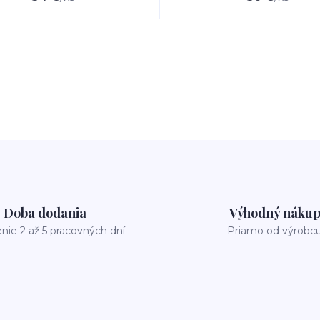
Doba dodania
Výhodný náku
nie 2 až 5 pracovných dní
Priamo od výrobc