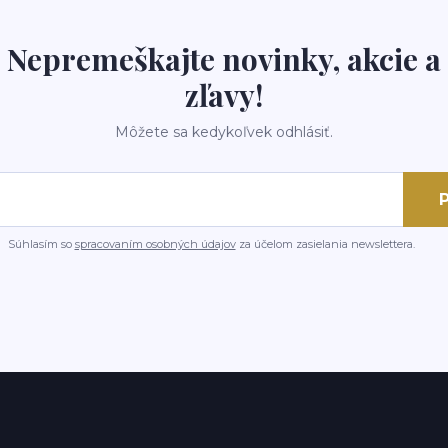
Nepremeškajte novinky, akcie a
zľavy!
Môžete sa kedykoľvek odhlásiť.
P
Súhlasím so
spracovaním osobných údajov
za účelom zasielania newslettera.