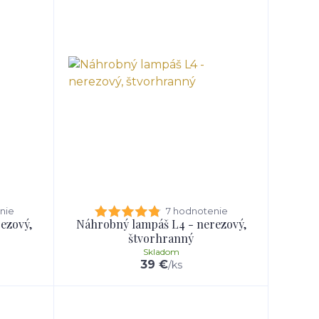
nie
7 hodnotenie
ezový,
Náhrobný lampáš L4 - nerezový,
štvorhranný
Skladom
39 €
/
ks