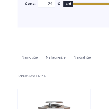
Cena:
€
Od
Najnovšie
Najlacnejšie
Najdrahšie
Zobrazujem 1-12 z 12