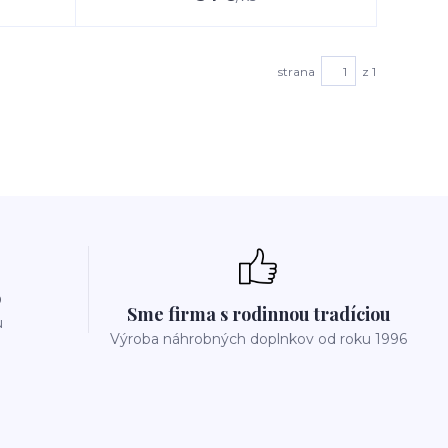
strana
z 1
p
Sme firma s rodinnou tradíciou
u
Výroba náhrobných doplnkov od roku 1996