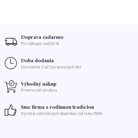
Doprava zadarmo
Pri nákupe nad 50 €
Doba dodania
Doručenie 2 až 5 pracovných dní
Výhodný nákup
Priamo od výrobcu
Sme firma s rodinnou tradíciou
Výroba náhrobných doplnkov od roku 1996