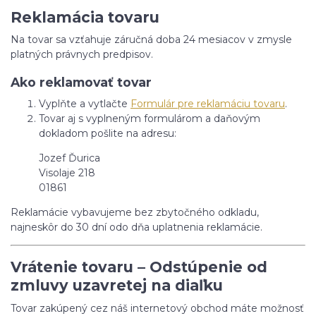
Reklamácia tovaru
Na tovar sa vzťahuje záručná doba 24 mesiacov v zmysle
platných právnych predpisov.
Ako reklamovať tovar
Vyplňte a vytlačte
Formulár pre reklamáciu tovaru
.
Tovar aj s vyplneným formulárom a daňovým
dokladom pošlite na adresu:
Jozef Ďurica
Visolaje 218
01861
Reklamácie vybavujeme bez zbytočného odkladu,
najneskôr do 30 dní odo dňa uplatnenia reklamácie.
Vrátenie tovaru – Odstúpenie od
zmluvy uzavretej na diaľku
Tovar zakúpený cez náš internetový obchod máte možnosť