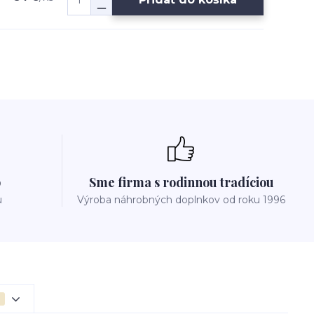
p
Sme firma s rodinnou tradíciou
u
Výroba náhrobných doplnkov od roku 1996