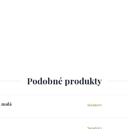
Podobné produkty
á malá
Skladom
Skladom