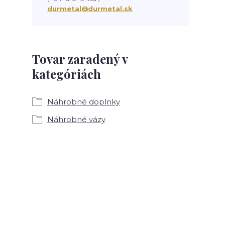
durmetal@durmetal.sk
Tovar zaradený v
kategóriách
Náhrobné doplnky
Náhrobné vázy