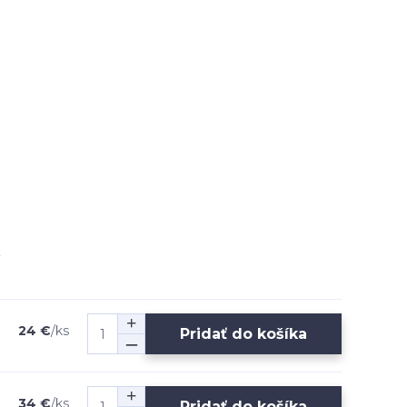
24 €
/
ks
Pridať do košíka
34 €
/
ks
Pridať do košíka