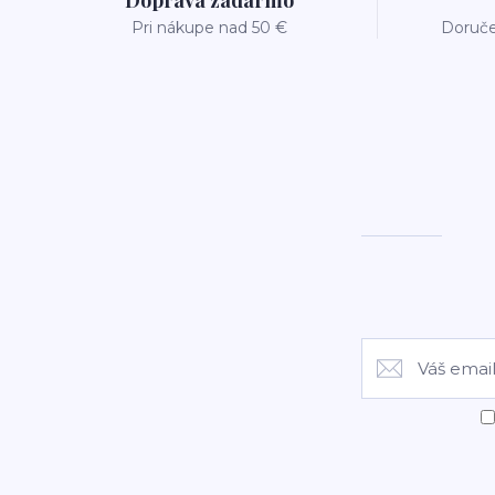
Doprava zadarmo
Pri nákupe nad 50 €
Doruče