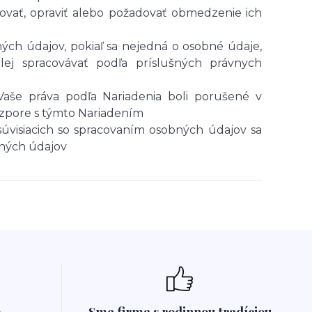
ovať, opraviť alebo požadovať obmedzenie ich
ých údajov, pokiaľ sa nejedná o osobné údaje,
ej spracovávať podľa príslušných právnych
aše práva podľa Nariadenia boli porušené v
ozpore s týmto Nariadením
súvisiacich so spracovaním osobných údajov sa
bných údajov