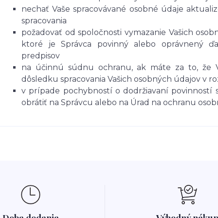
nechať Vaše spracovávané osobné údaje aktualiz
spracovania
požadovať od spoločnosti vymazanie Vašich osobn
ktoré je Správca povinný alebo oprávnený ďal
predpisov
na účinnú súdnu ochranu, ak máte za to, že V
dôsledku spracovania Vašich osobných údajov v r
v prípade pochybností o dodržiavaní povinností 
obrátiť na Správcu alebo na Úrad na ochranu oso