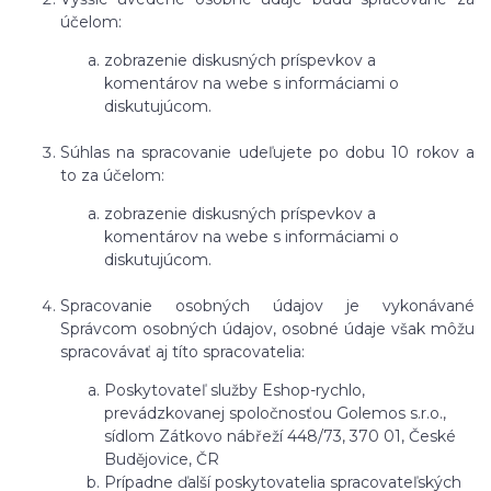
účelom:
zobrazenie diskusných príspevkov a
komentárov na webe s informáciami o
diskutujúcom.
Súhlas na spracovanie udeľujete po dobu 10 rokov a
to za účelom:
zobrazenie diskusných príspevkov a
komentárov na webe s informáciami o
diskutujúcom.
Spracovanie osobných údajov je vykonávané
Správcom osobných údajov, osobné údaje však môžu
spracovávať aj títo spracovatelia:
Poskytovateľ služby Eshop-rychlo,
prevádzkovanej spoločnosťou Golemos s.r.o.,
sídlom Zátkovo nábřeží 448/73, 370 01, České
Budějovice, ČR
Prípadne ďalší poskytovatelia spracovateľských