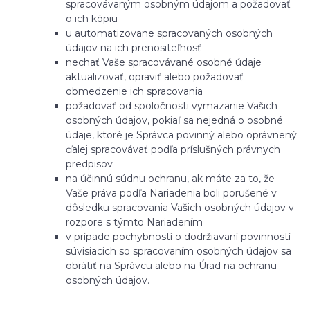
spracovávaným osobným údajom a požadovať
o ich kópiu
u automatizovane spracovaných osobných
údajov na ich prenositeľnosť
nechať Vaše spracovávané osobné údaje
aktualizovať, opraviť alebo požadovať
obmedzenie ich spracovania
požadovať od spoločnosti vymazanie Vašich
osobných údajov, pokiaľ sa nejedná o osobné
údaje, ktoré je Správca povinný alebo oprávnený
ďalej spracovávať podľa príslušných právnych
predpisov
na účinnú súdnu ochranu, ak máte za to, že
Vaše práva podľa Nariadenia boli porušené v
dôsledku spracovania Vašich osobných údajov v
rozpore s týmto Nariadením
v prípade pochybností o dodržiavaní povinností
súvisiacich so spracovaním osobných údajov sa
obrátiť na Správcu alebo na Úrad na ochranu
osobných údajov.