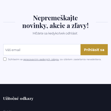
Nepremeškajte
novinky, akcie a zľavy!
Môžete sa kedykoľvek odhlásiť.
Prihlásiť sa
Súhlasím so
spracovaním osobných údajov
za účelom zasielania newslettera.
Užitočné odkazy