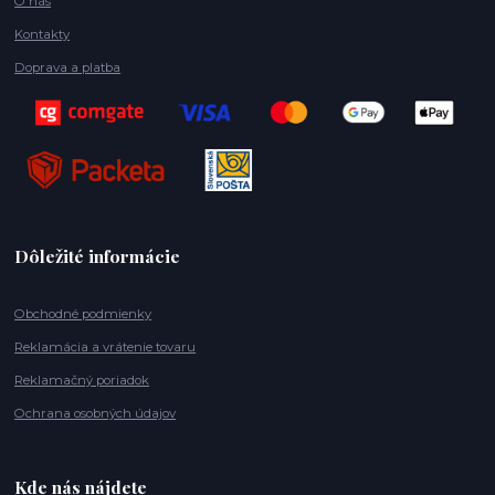
O nás
Kontakty
Doprava a platba
Dôležité informácie
Obchodné podmienky
Reklamácia a vrátenie tovaru
Reklamačný poriadok
Ochrana osobných údajov
Kde nás nájdete