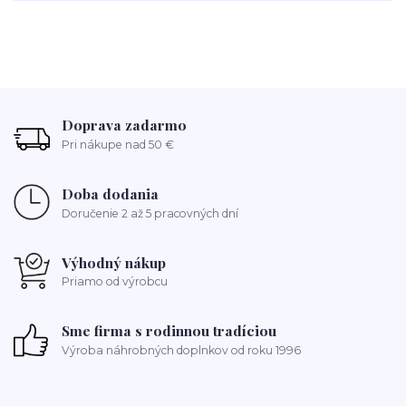
Doprava zadarmo
Pri nákupe nad 50 €
Doba dodania
Doručenie 2 až 5 pracovných dní
Výhodný nákup
Priamo od výrobcu
Sme firma s rodinnou tradíciou
Výroba náhrobných doplnkov od roku 1996